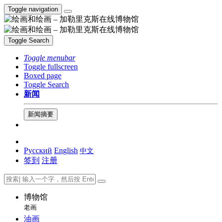
Toggle navigation
Toggle Search
Toggle menubar
Toggle fullscreen
Boxed page
Toggle Search
新闻
新闻摘要
Русский
English
中文
签到
注册
博物馆
老画
油画