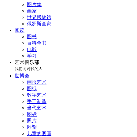
图片集
画家
世界博物馆
俄罗斯画家
阅读
图书
百科全书
电影
学习
艺术俱乐部
我们同时代的人
世博会
画报艺术
图纸
数字艺术
手工制造
当代艺术
图标
照片
雕塑
儿童的图画