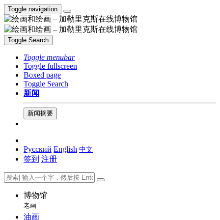
Toggle navigation
Toggle Search
Toggle menubar
Toggle fullscreen
Boxed page
Toggle Search
新闻
新闻摘要
Русский
English
中文
签到
注册
博物馆
老画
油画