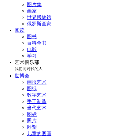
图片集
画家
世界博物馆
俄罗斯画家
阅读
图书
百科全书
电影
学习
艺术俱乐部
我们同时代的人
世博会
画报艺术
图纸
数字艺术
手工制造
当代艺术
图标
照片
雕塑
儿童的图画