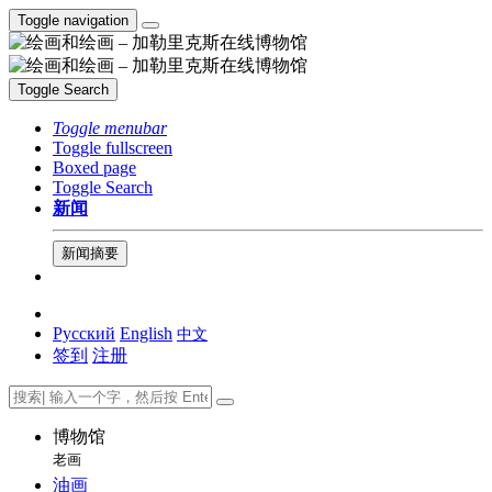
Toggle navigation
Toggle Search
Toggle menubar
Toggle fullscreen
Boxed page
Toggle Search
新闻
新闻摘要
Русский
English
中文
签到
注册
博物馆
老画
油画