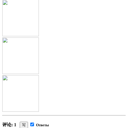
评论: 1
写
Ответы