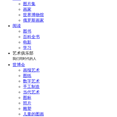
图片集
画家
世界博物馆
俄罗斯画家
阅读
图书
百科全书
电影
学习
艺术俱乐部
我们同时代的人
世博会
画报艺术
图纸
数字艺术
手工制造
当代艺术
图标
照片
雕塑
儿童的图画