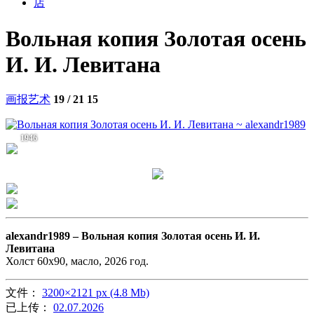
店
Вольная копия Золотая осень
И. И. Левитана
画报艺术
19 / 21
15
1946
alexandr1989 –
Вольная копия Золотая осень И. И.
Левитана
Холст 60х90, масло, 2026 год.
文件：
3200×2121 px (4.8 Mb)
已上传：
02.07.2026