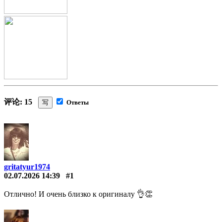
评论: 15
写
Ответы
gritatyur1974
02.07.2026 14:39
#1
Отлично! И очень близко к оригиналу 👌👏