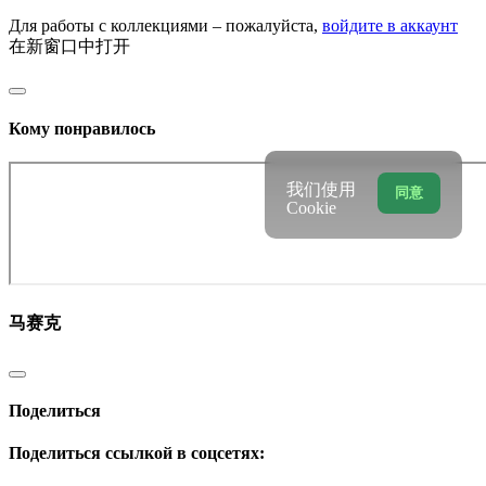
Для работы с коллекциями – пожалуйста,
войдите в аккаунт
在新窗口中打开
Кому понравилось
我们使用
同意
Cookie
马赛克
Поделиться
Поделиться ссылкой в соцсетях: