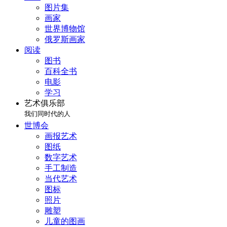
图片集
画家
世界博物馆
俄罗斯画家
阅读
图书
百科全书
电影
学习
艺术俱乐部
我们同时代的人
世博会
画报艺术
图纸
数字艺术
手工制造
当代艺术
图标
照片
雕塑
儿童的图画