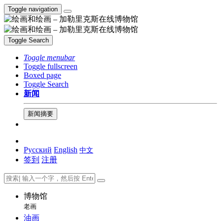
Toggle navigation
Toggle Search
Toggle menubar
Toggle fullscreen
Boxed page
Toggle Search
新闻
新闻摘要
Русский
English
中文
签到
注册
博物馆
老画
油画