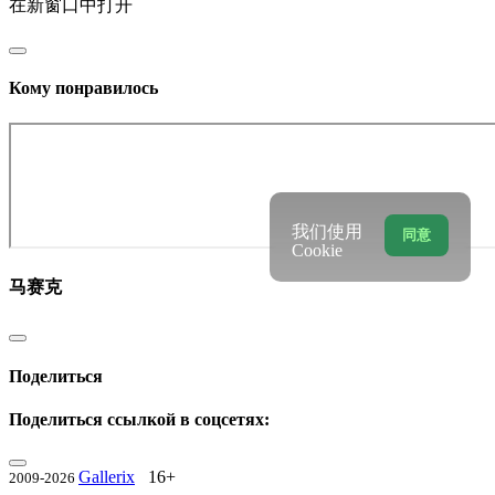
在新窗口中打开
Кому понравилось
我们使用
同意
Cookie
马赛克
Поделиться
Поделиться ссылкой в соцсетях:
Gallerix
16+
2009-2026