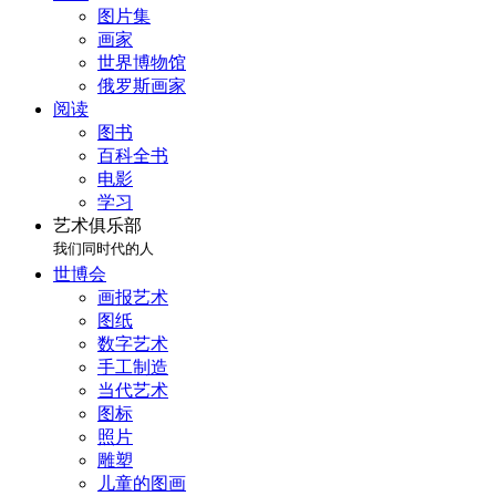
图片集
画家
世界博物馆
俄罗斯画家
阅读
图书
百科全书
电影
学习
艺术俱乐部
我们同时代的人
世博会
画报艺术
图纸
数字艺术
手工制造
当代艺术
图标
照片
雕塑
儿童的图画