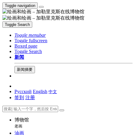
Toggle navigation
Toggle Search
Toggle menubar
Toggle fullscreen
Boxed page
Toggle Search
新闻
新闻摘要
Русский
English
中文
签到
注册
博物馆
老画
油画