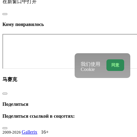
在新窗口中打开
Кому понравилось
我们使用
同意
Cookie
马赛克
Поделиться
Поделиться ссылкой в соцсетях:
Gallerix
16+
2009-2026