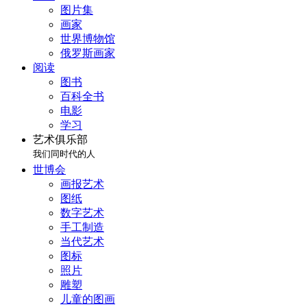
图片集
画家
世界博物馆
俄罗斯画家
阅读
图书
百科全书
电影
学习
艺术俱乐部
我们同时代的人
世博会
画报艺术
图纸
数字艺术
手工制造
当代艺术
图标
照片
雕塑
儿童的图画