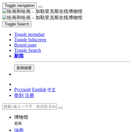
Toggle navigation
Toggle Search
Toggle menubar
Toggle fullscreen
Boxed page
Toggle Search
新闻
新闻摘要
Русский
English
中文
签到
注册
博物馆
老画
油画