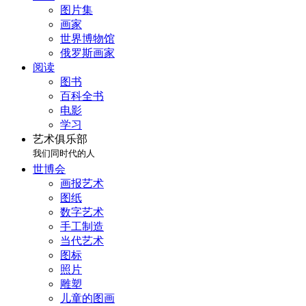
图片集
画家
世界博物馆
俄罗斯画家
阅读
图书
百科全书
电影
学习
艺术俱乐部
我们同时代的人
世博会
画报艺术
图纸
数字艺术
手工制造
当代艺术
图标
照片
雕塑
儿童的图画