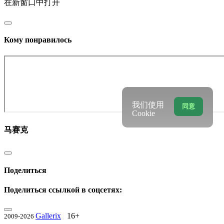
在新窗口中打开
Кому понравилось
我们使用
同意
Cookie
马赛克
Поделиться
Поделиться ссылкой в соцсетях:
Gallerix
16+
2009-2026