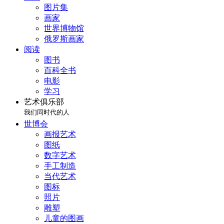
图片集
画家
世界博物馆
俄罗斯画家
阅读
图书
百科全书
电影
学习
艺术俱乐部
我们同时代的人
世博会
画报艺术
图纸
数字艺术
手工制造
当代艺术
图标
照片
雕塑
儿童的图画