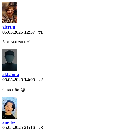
glertm
05.05.2025 12:57
#1
Замечательно!
akl25ina
05.05.2025 14:05
#2
Спасибо 😉
anelles
05.05.2025 21:16
#3