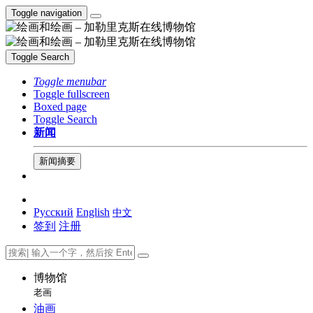
Toggle navigation
Toggle Search
Toggle menubar
Toggle fullscreen
Boxed page
Toggle Search
新闻
新闻摘要
Русский
English
中文
签到
注册
博物馆
老画
油画