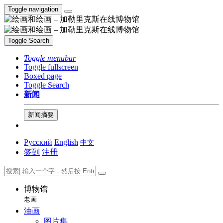
Toggle navigation
Toggle Search
Toggle menubar
Toggle fullscreen
Boxed page
Toggle Search
新闻
新闻摘要
Русский
English
中文
签到
注册
博物馆
老画
油画
图片集