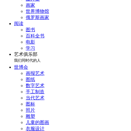
画家
世界博物馆
俄罗斯画家
阅读
图书
百科全书
电影
学习
艺术俱乐部
我们同时代的人
世博会
画报艺术
图纸
数字艺术
手工制造
当代艺术
图标
照片
雕塑
儿童的图画
衣服设计