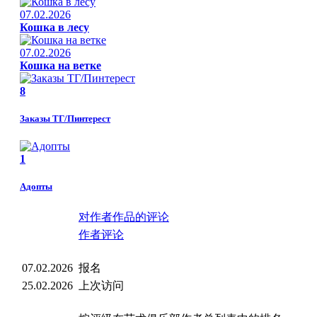
07.02.2026
Кошка в лесу
07.02.2026
Кошка на ветке
8
Заказы ТГ/Пинтерест
1
Адопты
对作者作品的评论
作者评论
07.02.2026
报名
25.02.2026
上次访问