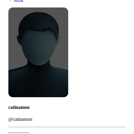
catinamon
@catinamon