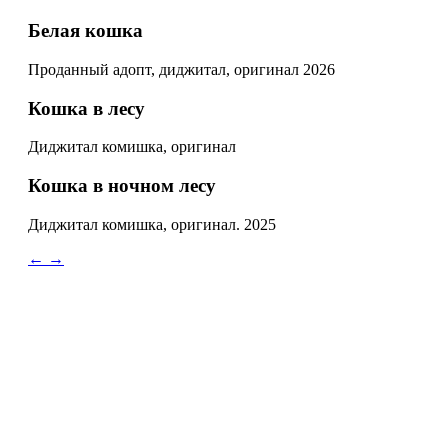
Белая кошка
Проданный адопт, диджитал, оригинал 2026
Кошка в лесу
Диджитал комишка, оригинал
Кошка в ночном лесу
Диджитал комишка, оригинал. 2025
←
→