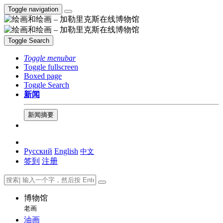
Toggle navigation
Toggle Search
Toggle menubar
Toggle fullscreen
Boxed page
Toggle Search
新闻
新闻摘要
Русский
English
中文
签到
注册
博物馆
老画
油画