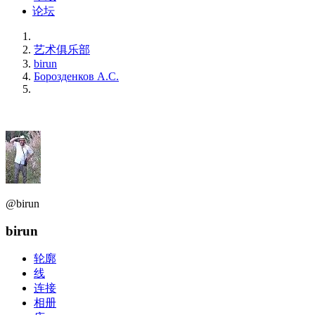
论坛
艺术俱乐部
birun
Борозденков А.С.
@birun
birun
轮廓
线
连接
相册