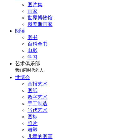
图片集
画家
世界博物馆
俄罗斯画家
阅读
图书
百科全书
电影
学习
艺术俱乐部
我们同时代的人
世博会
画报艺术
图纸
数字艺术
手工制造
当代艺术
图标
照片
雕塑
儿童的图画